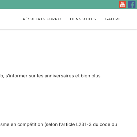
RÉSULTATS CORPO
LIENS UTILES
GALERIE
 s'informer sur les anniversaires et bien plus
étisme en compétition (selon l'article L231-3 du code du