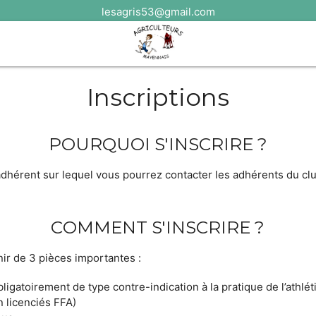
lesagris53@gmail.com
Inscriptions
POURQUOI S'INSCRIRE ?
érent sur lequel vous pourrez contacter les adhérents du club,
COMMENT S'INSCRIRE ?
ir de 3 pièces importantes :
bligatoirement de type contre-indication à la pratique de l’athl
n licenciés FFA)