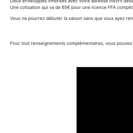
Deux enveloppes timbrées avec votre adresse inscrit des
Une cotisation qui va de 65€ pour une licence FFA compétit
Vous ne pourrez débuter la saison sans que vous ayez remp
Pour tout renseignements complémentaires, vous pouvez co