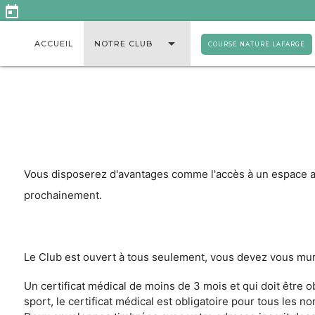
today
arrow_drop_down
ACCUEIL
NOTRE CLUB
COURSE NATURE LAFARGE
Vous disposerez d'avantages comme l'accès à un espace adh
prochainement.
Le Club est ouvert à tous seulement, vous devez vous mun
Un certificat médical de moins de 3 mois et qui doit être o
sport, le certificat médical est obligatoire pour tous les no